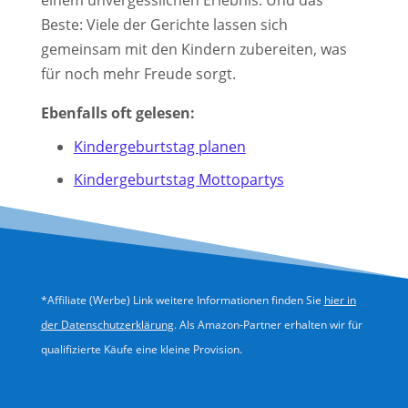
einem unvergesslichen Erlebnis. Und das
Beste: Viele der Gerichte lassen sich
gemeinsam mit den Kindern zubereiten, was
für noch mehr Freude sorgt.
Ebenfalls oft gelesen:
Kindergeburtstag planen
Kindergeburtstag Mottopartys
*Affiliate (Werbe) Link weitere Informationen finden Sie
hier in
der Datenschutzerklärung
. Als Amazon-Partner erhalten wir für
qualifizierte Käufe eine kleine Provision.