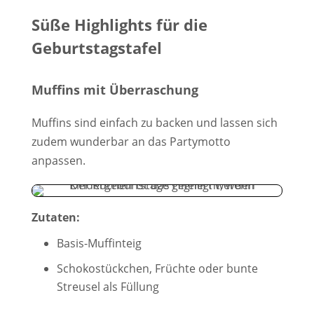
Süße Highlights für die
Geburtstagstafel
Muffins mit Überraschung
Muffins sind einfach zu backen und lassen sich
zudem wunderbar an das Partymotto
anpassen.
Zutaten:
Basis-Muffinteig
Schokostückchen, Früchte oder bunte
Streusel als Füllung