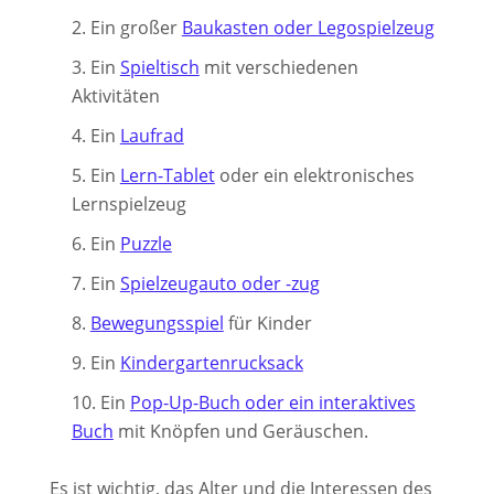
Ein großer
Baukasten oder Legospielzeug
Ein
Spieltisch
mit verschiedenen
Aktivitäten
Ein
Laufrad
Ein
Lern-Tablet
oder ein elektronisches
Lernspielzeug
Ein
Puzzle
Ein
Spielzeugauto oder -zug
Bewegungsspiel
für Kinder
Ein
Kindergartenrucksack
Ein
Pop-Up-Buch oder ein interaktives
Buch
mit Knöpfen und Geräuschen.
Es ist wichtig, das Alter und die Interessen des