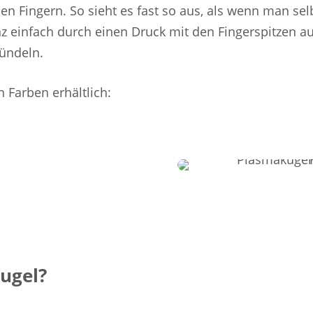
den Fingern. So sieht es fast so aus, als wenn man sel
anz einfach durch einen Druck mit den Fingerspitzen a
ündeln.
 Farben erhältlich:
ugel?