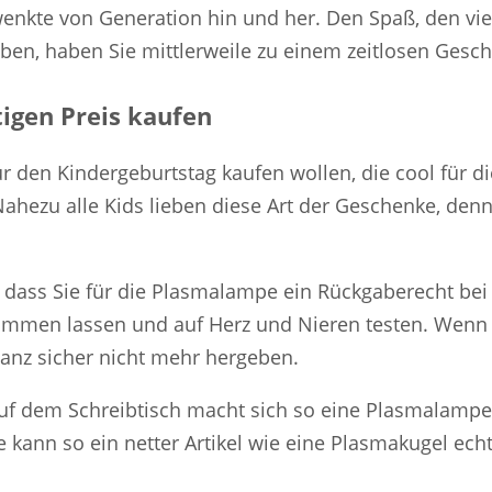
wenkte von Generation hin und her. Den Spaß, den vi
ben, haben Sie mittlerweile zu einem zeitlosen Gesc
igen Preis kaufen
r den Kindergeburtstag kaufen wollen, die cool für die
ahezu alle Kids lieben diese Art der Geschenke, denn 
, dass Sie für die Plasmalampe ein Rückgaberecht bei 
ommen lassen und auf Herz und Nieren testen. Wenn 
anz sicher nicht mehr hergeben.
f dem Schreibtisch macht sich so eine Plasmalampe g
e kann so ein netter Artikel wie eine Plasmakugel echt