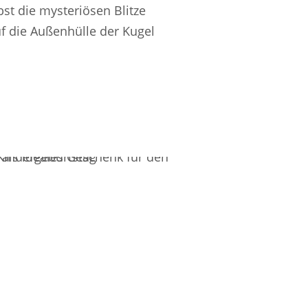
bst die mysteriösen Blitze
uf die Außenhülle der Kugel