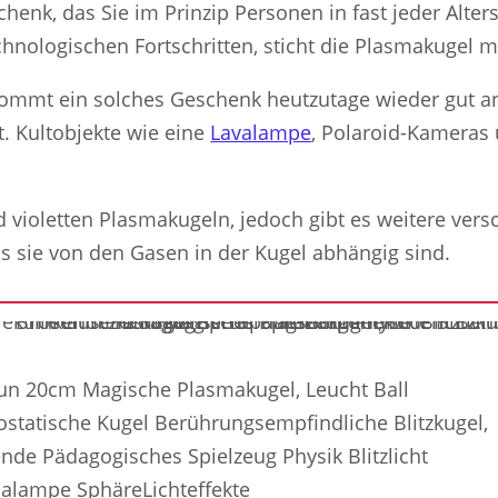
schenk, das Sie im Prinzip Personen in fast jeder Alt
echnologischen Fortschritten, sticht die Plasmakugel 
ommt ein solches Geschenk heutzutage wieder gut an,
t. Kultobjekte wie eine
Lavalampe
, Polaroid-Kameras 
 violetten Plasmakugeln, jedoch gibt es weitere vers
ss sie von den Gasen in der Kugel abhängig sind.
un 20cm Magische Plasmakugel, Leucht Ball
rostatische Kugel Berührungsempfindliche Blitzkugel,
ende Pädagogisches Spielzeug Physik Blitzlicht
alampe SphäreLichteffekte