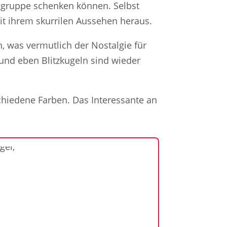
ersgruppe schenken können. Selbst
mit ihrem skurrilen Aussehen heraus.
 was vermutlich der Nostalgie für
und eben Blitzkugeln sind wieder
chiedene Farben. Das Interessante an