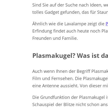
Sind Sie auf der Suche nach Ideen, w
tolles Gadget gefunden, das für Stau
Ähnlich wie die Lavalampe zeigt die
Erfindung findet auch heute noch Plat
Freunden und Familie.
Plasmakugel? Was ist d
Auch wenn Ihnen der Begriff Plasmaku
Film und Fernsehen. Die Plasmakugel i
eine Antenne aussieht. Von dieser mi
Die Grundfunktion der Plasmakugel is
Schauspiel der Blitze nicht schon an