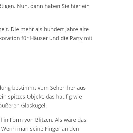
tigen. Nun, dann haben Sie hier ein
eit. Die mehr als hundert Jahre alte
ekoration für Häuser und die Party mit
findung bestimmt vom Sehen her aus
ein spitzes Objekt, das häufig wie
 äußeren Glaskugel.
l in Form von Blitzen. Als wäre das
n. Wenn man seine Finger an den