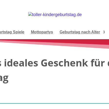
rtstag Spiele
Mottopartys
Geburtstag nach Alter
 ideales Geschenk für
ag