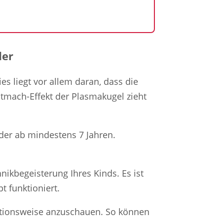
der
es liegt vor allem daran, dass die
tmach-Effekt der Plasmakugel zieht
nder ab mindestens 7 Jahren.
nikbegeisterung Ihres Kinds. Es ist
t funktioniert.
ktionsweise anzuschauen. So können