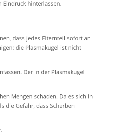
n Eindruck hinterlassen.
en, dass jedes Elternteil sofort an
igen: die Plasmakugel ist nicht
anfassen. Der in der Plasmakugel
ohen Mengen schaden. Da es sich in
ls die Gefahr, dass Scherben
.