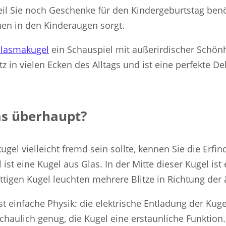
eil Sie noch Geschenke für den Kindergeburtstag benö
nen in den Kinderaugen sorgt.
Plasmakugel
ein Schauspiel mit außerirdischer Schönh
z in vielen Ecken des Alltags und ist eine perfekte D
as überhaupt?
gel vielleicht fremd sein sollte, kennen Sie die Er
st eine Kugel aus Glas. In der Mitte dieser Kugel ist 
ttigen Kugel leuchten mehrere Blitze in Richtung der
t einfache Physik: die elektrische Entladung der Kuge
schaulich genug, die Kugel eine erstaunliche Funktio