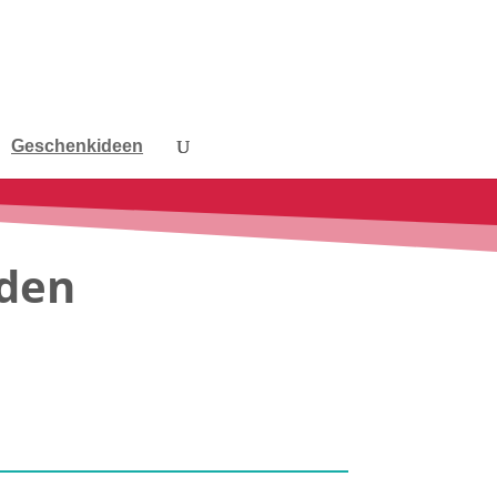
Geschenkideen
 den