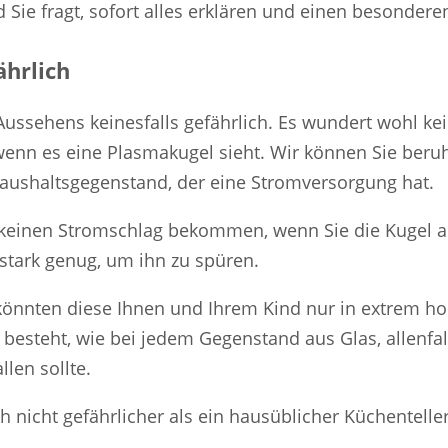
d Sie fragt, sofort alles erklären und einen besondere
ährlich
ussehens keinesfalls gefährlich. Es wundert wohl kein
enn es eine Plasmakugel sieht. Wir können Sie beruh
Haushaltsgegenstand, der eine Stromversorgung hat.
ie keinen Stromschlag bekommen, wenn Sie die Kugel 
 stark genug, um ihn zu spüren.
könnten diese Ihnen und Ihrem Kind nur in extrem h
 besteht, wie bei jedem Gegenstand aus Glas, allenfal
len sollte.
h nicht gefährlicher als ein hausüblicher Küchenteller