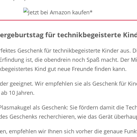
rgeburtstag für technikbegeisterte Kin
fektes Geschenk für technikbegeisterte Kinder aus. Di
Erfindung ist, die obendrein noch Spaß macht. Der Mi
kbegeistertes Kind gut neue Freunde finden kann.
inder geeignet. Wir empfehlen sie als Geschenk für Ki
 ab 10 Jahren.
r Plasmakugel als Geschenk: Sie fördern damit die Tech
 des Geschenks recherchieren, wie das Gerät überhaup
en, empfehlen wir Ihnen sich vorher die genaue Fun