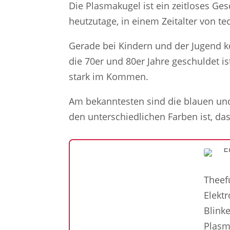
Die Plasmakugel ist ein zeitloses Ge
heutzutage, in einem Zeitalter von t
Gerade bei Kindern und der Jugend k
die 70er und 80er Jahre geschuldet is
stark im Kommen.
Am bekanntesten sind die blauen und
den unterschiedlichen Farben ist, da
Theef
Elekt
Blink
Plasm