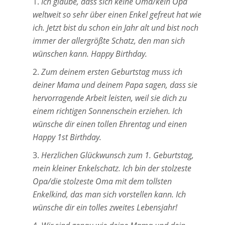
Ich glaube, dass sich keine Oma/kein Opa
weltweit so sehr über einen Enkel gefreut hat wie
ich. Jetzt bist du schon ein Jahr alt und bist noch
immer der allergrößte Schatz, den man sich
wünschen kann. Happy Birthday.
Zum deinem ersten Geburtstag muss ich
deiner Mama und deinem Papa sagen, dass sie
hervorragende Arbeit leisten, weil sie dich zu
einem richtigen Sonnenschein erziehen. Ich
wünsche dir einen tollen Ehrentag und einen
Happy 1st Birthday.
Herzlichen Glückwunsch zum 1. Geburtstag,
mein kleiner Enkelschatz. Ich bin der stolzeste
Opa/die stolzeste Oma mit dem tollsten
Enkelkind, das man sich vorstellen kann. Ich
wünsche dir ein tolles zweites Lebensjahr!