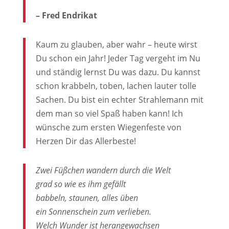
– Fred Endrikat
Kaum zu glauben, aber wahr – heute wirst
Du schon ein Jahr! Jeder Tag vergeht im Nu
und ständig lernst Du was dazu. Du kannst
schon krabbeln, toben, lachen lauter tolle
Sachen. Du bist ein echter Strahlemann mit
dem man so viel Spaß haben kann! Ich
wünsche zum ersten Wiegenfeste von
Herzen Dir das Allerbeste!
Zwei Füßchen wandern durch die Welt
grad so wie es ihm gefällt
babbeln, staunen, alles üben
ein Sonnenschein zum verlieben.
Welch Wunder ist herangewachsen