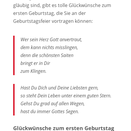
gläubig sind, gibt es tolle Glückwünsche zum
ersten Geburtstag, die Sie an der
Geburtstagsfeier vortragen können:
Wer sein Herz Gott anvertraut,
dem kann nichts misslingen,
denn die schönsten Saiten
bringt er in Dir
zum Klingen.
Hast Du Dich und Deine Liebsten gern,
so steht Dein Leben unter einem guten Stern.
Gehst Du grad auf allen Wegen,
hast du immer Gottes Segen.
Glückwünsche zum ersten Geburtstag