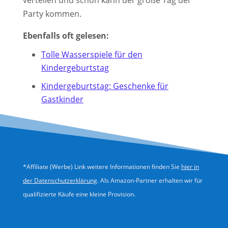
verteilen und schon kann der große Tag der
Party kommen.
Ebenfalls oft gelesen:
Tolle Wasserspiele für den
Kindergeburtstag
Kindergeburtstag: Geschenke für
Gastkinder
*Affiliate (Werbe) Link weitere Informationen finden Sie
hier in
der Datenschutzerklärung
. Als Amazon-Partner erhalten wir für
qualifizierte Käufe eine kleine Provision.