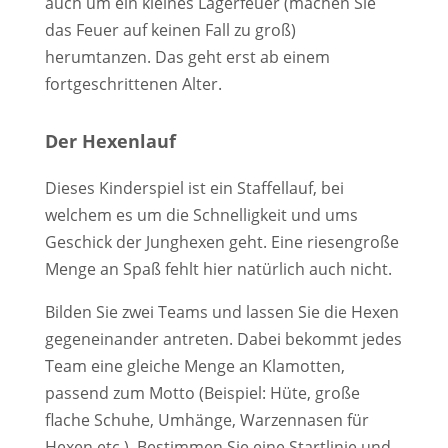
auch um ein kleines Lagerfeuer (machen Sie
das Feuer auf keinen Fall zu groß)
herumtanzen. Das geht erst ab einem
fortgeschrittenen Alter.
Der Hexenlauf
Dieses Kinderspiel ist ein Staffellauf, bei
welchem es um die Schnelligkeit und ums
Geschick der Junghexen geht. Eine riesengroße
Menge an Spaß fehlt hier natürlich auch nicht.
Bilden Sie zwei Teams und lassen Sie die Hexen
gegeneinander antreten. Dabei bekommt jedes
Team eine gleiche Menge an Klamotten,
passend zum Motto (Beispiel: Hüte, große
flache Schuhe, Umhänge, Warzennasen für
Hexen etc.). Bestimmen Sie eine Startlinie und