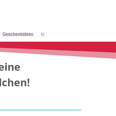
Geschenkideen
eine
dchen!