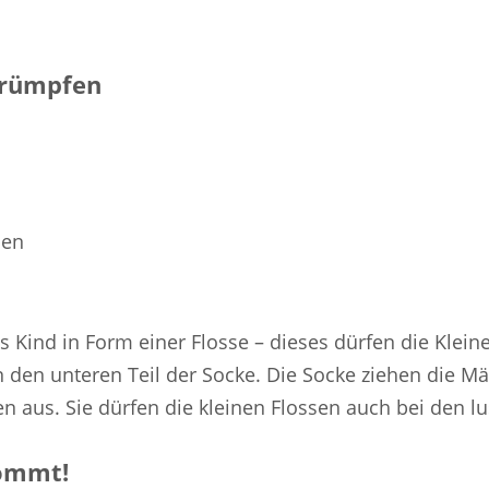
trümpfen
ben
 Kind in Form einer Flosse – dieses dürfen die Kleine
n den unteren Teil der Socke. Die Socke ziehen die 
n aus. Sie dürfen die kleinen Flossen auch bei den l
kommt!