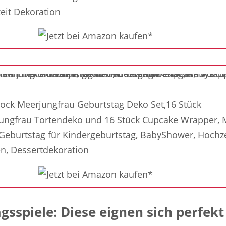
eit Dekoration
ock Meerjungfrau Geburtstag Deko Set,16 Stück
ungfrau Tortendeko und 16 Stück Cupcake Wrapper, 
Geburtstag für Kindergeburtstag, BabyShower, Hochze
n, Dessertdekoration
sspiele: Diese eignen sich perfekt