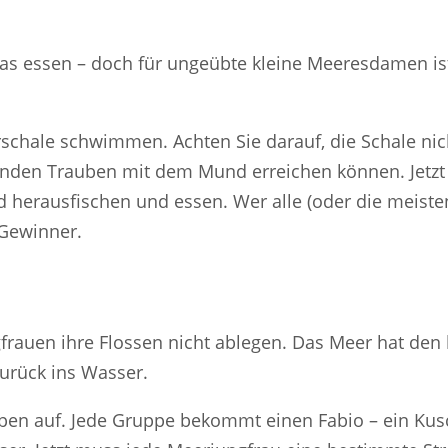
s essen – doch für ungeübte kleine Meeresdamen ist
schale schwimmen. Achten Sie darauf, die Schale nich
genden Trauben mit dem Mund erreichen können. Jetz
erausfischen und essen. Wer alle (oder die meisten
 Gewinner.
frauen ihre Flossen nicht ablegen. Das Meer hat den 
zurück ins Wasser.
uppen auf. Jede Gruppe bekommt einen Fabio – ein Kus