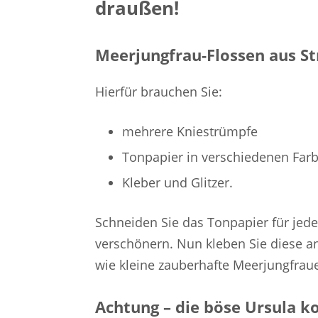
draußen!
Meerjungfrau-Flossen aus S
Hierfür brauchen Sie:
mehrere Kniestrümpfe
Tonpapier in verschiedenen Far
Kleber und Glitzer.
Schneiden Sie das Tonpapier für jedes
verschönern. Nun kleben Sie diese a
wie kleine zauberhafte Meerjungfraue
Achtung – die böse Ursula 