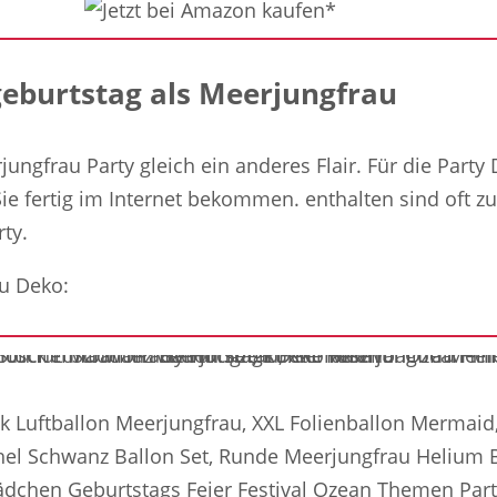
eburtstag als Meerjungfrau
ungfrau Party gleich ein anderes Flair. Für die Part
e fertig im Internet bekommen. enthalten sind oft zus
ty.
au Deko:
ck Luftballon Meerjungfrau, XXL Folienballon Mermaid
el Schwanz Ballon Set, Runde Meerjungfrau Helium 
ädchen Geburtstags Feier Festival Ozean Themen Par