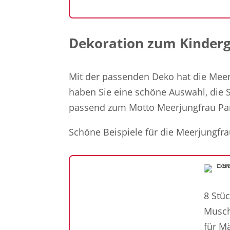
Dekoration zum Kinderg
Mit der passenden Deko hat die Meerj
haben Sie eine schöne Auswahl, die Si
passend zum Motto Meerjungfrau Par
Schöne Beispiele für die Meerjungfr
8 Stü
Musch
für M