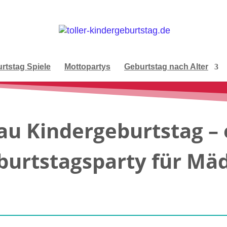
rtstag Spiele
Mottopartys
Geburtstag nach Alter
au Kindergeburtstag – 
burtstagsparty für Mä