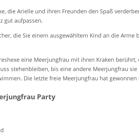
exe, die Arielle und ihren Freunden den Spaß verderb
z gut aufpassen.
ücher, die Sie einem ausgewähltem Kind an die Arme 
reshexe eine Meerjungfrau mit ihren Kraken berührt, 
ss stehenbleiben, bis eine andere Meerjungfrau sie 
wimmen. Die letzte freie Meerjungfrau hat gewonnen
erjungfrau Party
nd