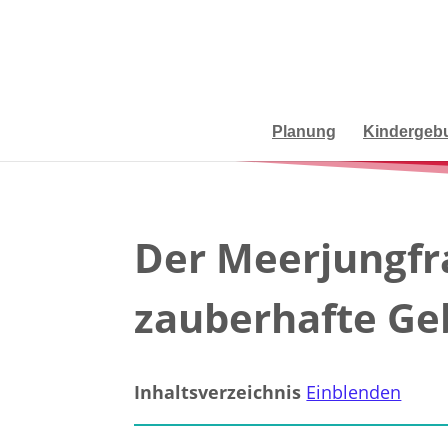
Planung
Kindergebu
Der Meerjungfr
zauberhafte Ge
Inhaltsverzeichnis
Einblenden