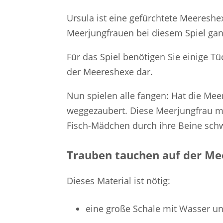
Ursula ist eine gefürchtete Meeresh
Meerjungfrauen bei diesem Spiel gan
Für das Spiel benötigen Sie einige T
der Meereshexe dar.
Nun spielen alle fangen: Hat die Mee
weggezaubert. Diese Meerjungfrau mu
Fisch-Mädchen durch ihre Beine sch
Trauben tauchen auf der Me
Dieses Material ist nötig:
eine große Schale mit Wasser u