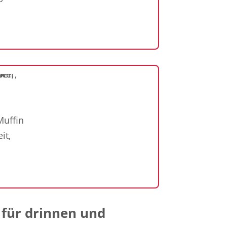
Muffin
it,
 für drinnen und