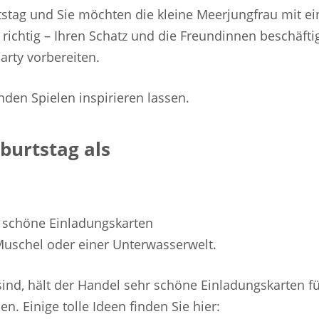
rtstag und Sie möchten die kleine Meerjungfrau mit ei
 richtig – Ihren Schatz und die Freundinnen beschäfti
Party vorbereiten.
nden Spielen inspirieren lassen.
burtstag als
d schöne Einladungskarten
 Muschel oder einer Unterwasserwelt.
nd, hält der Handel sehr schöne Einladungskarten für
en. Einige tolle Ideen finden Sie hier: