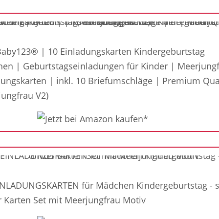
aby123® | 10 Einladungskarten Kindergeburtstag
en | Geburtstagseinladungen für Kinder | Meerjung
dungskarten | inkl. 10 Briefumschläge | Premium Qual
jungfrau V2)
INLADUNGSKARTEN für Mädchen Kindergeburtstag - 
er Karten Set mit Meerjungfrau Motiv