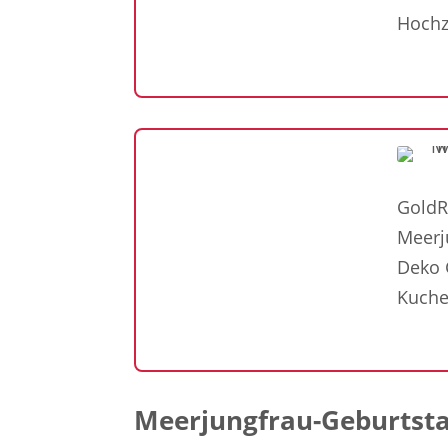
Hochz
GoldR
Meerj
Deko 
Kuche
Meerjungfrau-Geburtstag