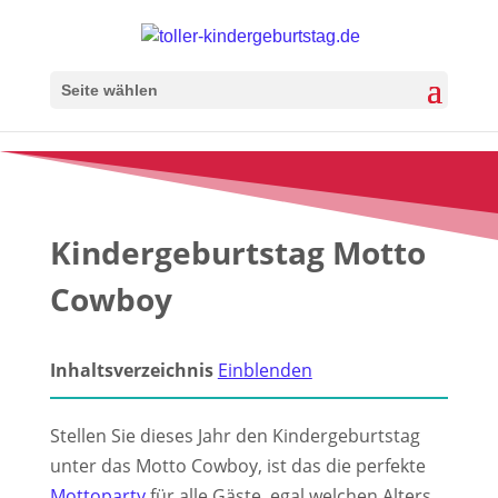
Seite wählen
Kindergeburtstag Motto
Cowboy
Inhaltsverzeichnis
Einblenden
Stellen Sie dieses Jahr den Kindergeburtstag
unter das Motto Cowboy, ist das die perfekte
Mottoparty
für alle Gäste, egal welchen Alters.