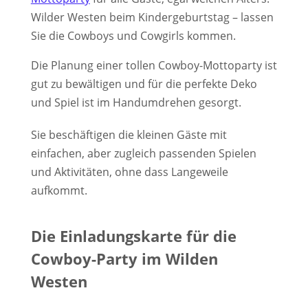
Wilder Westen beim Kindergeburtstag – lassen
Sie die Cowboys und Cowgirls kommen.
Die Planung einer tollen Cowboy-Mottoparty ist
gut zu bewältigen und für die perfekte Deko
und Spiel ist im Handumdrehen gesorgt.
Sie beschäftigen die kleinen Gäste mit
einfachen, aber zugleich passenden Spielen
und Aktivitäten, ohne dass Langeweile
aufkommt.
Die Einladungskarte für die
Cowboy-Party im Wilden
Westen