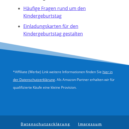
Häufige Fragen rund um den
Kindergeburtstag
Einladungskarten für den
Kindergeburtstag gestalten
*Affiliate (Werbe) Link weitere Informationen finden Sie
hier in
der Datenschutzerklärung
. Als Amazon-Partner erhalten wir für
qualifizierte Käufe eine kleine Provision.
Datenschutz­erklärung
Impressum