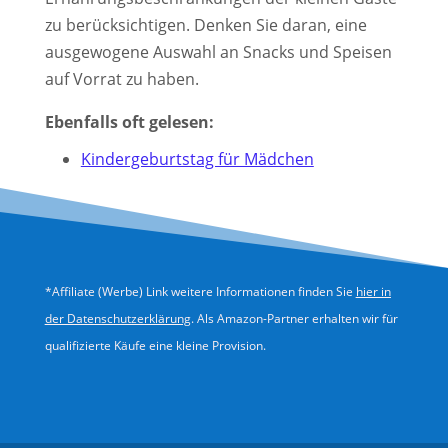
zu berücksichtigen. Denken Sie daran, eine
ausgewogene Auswahl an Snacks und Speisen
auf Vorrat zu haben.
Ebenfalls oft gelesen:
Kindergeburtstag für Mädchen
*Affiliate (Werbe) Link weitere Informationen finden Sie
hier in
der Datenschutzerklärung
. Als Amazon-Partner erhalten wir für
qualifizierte Käufe eine kleine Provision.